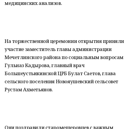
медицинских анализов.
На торжественной церемонии открытия приняли
участие заместитель главы администрации
Мечетлинского района по социальным вопросам
Гульназ Кадырова, главный врач
Большеустьикинской ЦРБ Булат Саетов, глава
сельского поселения Новояушевский сельсовет
Рустам Ахметьянов.
Они поздравили старомещеровцев с важным