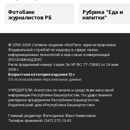
Фотобанк
Рубрика "Еда и
журналистов РБ
напитки"
© 2019-2026 Сетевое издание «KizilTan» зарегистрировано
Федеральной службой по надзору в сфере связи,
информационных технологий и массовых коммуникаций
(РОСКОМНАДЗОР)
Регистрационный номер: серия Эл № ФС 77-75682 от 24 мая
2019 г.
Возрастная категория издания 12+
Об использовании персональных данных
УЧРЕДИТЕЛИ: Агентство по печати и средствам массовой
информации Республики Башкортостан, Государственное
унитарное предприятие Республики Башкортостан
Издательский дом «Республика Башкортостан».
Главный редактор: Фатхтдинов Фаил Камилович.
Телефон приемной: (347) 272-13-61.