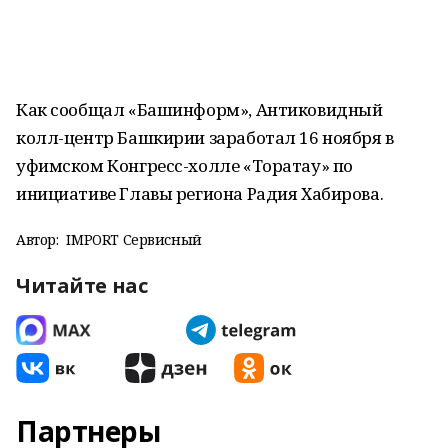
Как сообщал «Башинформ», Антиковидный
колл-центр Башкирии заработал 16 ноября в
уфимском Конгресс-холле «Торатау» по
инициативе Главы региона Радия Хабирова.
Автор:
IMPORT Сервисный
Читайте нас
Партнеры