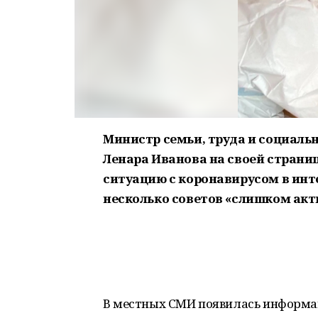
Министр семьи, труда и социал
Ленара Иванова на своей страни
ситуацию с коронавирусом в инт
несколько советов «слишком ак
В местных СМИ появилась информац