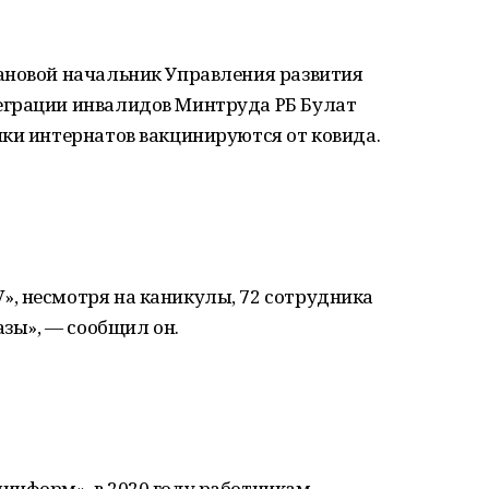
ановой начальник Управления развития
еграции инвалидов Минтруда РБ Булат
ки интернатов вакцинируются от ковида.
, несмотря на каникулы, 72 сотрудника
азы», — сообщил он.
информ», в 2020 году работникам,