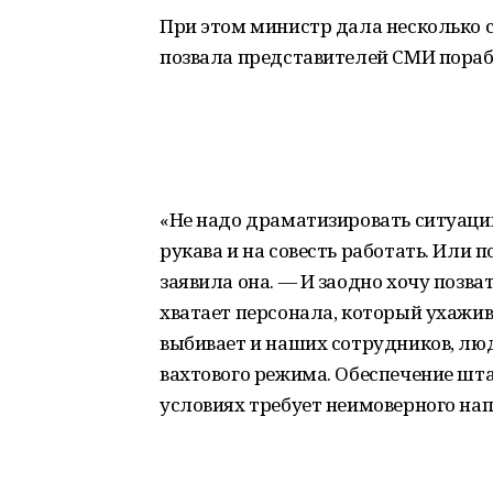
При этом министр дала несколько
позвала представителей СМИ пораб
«Не надо драматизировать ситуацию,
рукава и на совесть работать. Или п
заявила она. — И заодно хочу позва
хватает персонала, который ухажи
выбивает и наших сотрудников, люд
вахтового режима. Обеспечение шт
условиях требует неимоверного нап