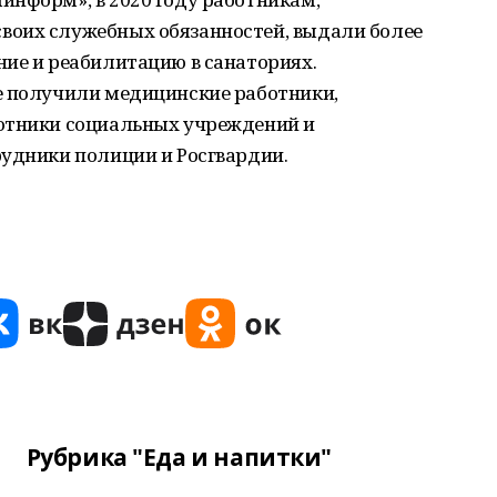
воих служебных обязанностей, выдали более
ние и реабилитацию в санаториях.
е получили медицинские работники,
отники социальных учреждений и
рудники полиции и Росгвардии.
Рубрика "Еда и напитки"