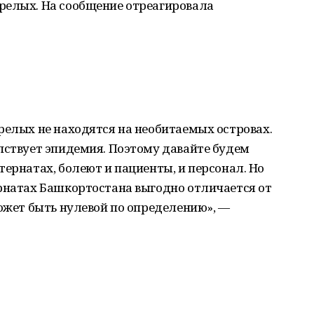
релых. На сообщение отреагировала
релых не находятся на необитаемых островах.
пствует эпидемия. Поэтому давайте будем
тернатах, болеют и пациенты, и персонал. Но
ернатах Башкортостана выгодно отличается от
может быть нулевой по определению», —