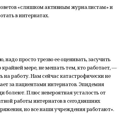
 советов «слишком активным журналистам» и
отать в интернатах.
 надо просто трезво ее оценивать, засучить
о крайней мере, не мешать тем, кто работает, —
ть на работу. Нам сейчас катастрофически не
вает за пациентами интернатов. Эпидемия
и болеют. Плюс невероятная усталость от
атной работы интернатов в сегодняшних
ряжения, но все наши учреждения работают».