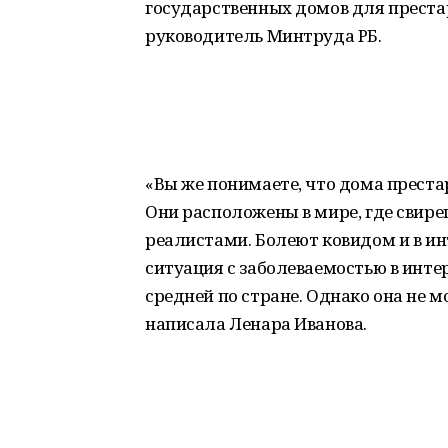
государственных домов для преста
руководитель Минтруда РБ.
«Вы же понимаете, что дома преста
Они расположены в мире, где свире
реалистами. Болеют ковидом и в ин
ситуация с заболеваемостью в инт
средней по стране. Однако она не 
написала Ленара Иванова.