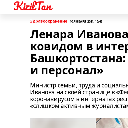
KizilTan
Здравоохранение
10 ЯНВАРЯ 2021, 10:46
Ленара Иванова
ковидом в инте
Башкортостана:
и персонал»
Министр семьи, труда и социал
Иванова на своей странице в «Ф
коронавирусом в интернатах респ
«слишком активным журналиста