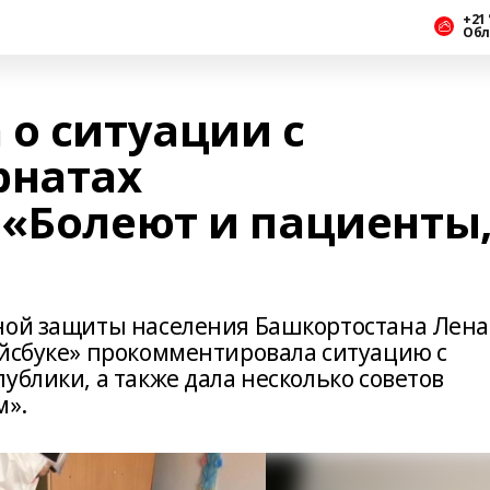
+21 
Обл
 о ситуации с
рнатах
 «Болеют и пациенты
ьной защиты населения Башкортостана Лен
ейсбуке» прокомментировала ситуацию с
ублики, а также дала несколько советов
м».