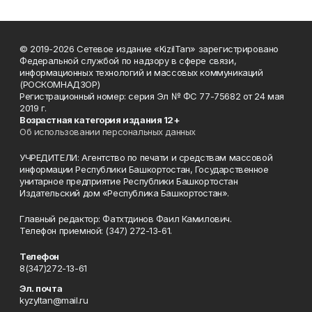
© 2019-2026 Сетевое издание «KizilTan» зарегистрировано
Федеральной службой по надзору в сфере связи,
информационных технологий и массовых коммуникаций
(РОСКОМНАДЗОР)
Регистрационный номер: серия Эл № ФС 77-75682 от 24 мая
2019 г.
Возрастная категория издания 12+
Об использовании персональных данных
УЧРЕДИТЕЛИ: Агентство по печати и средствам массовой
информации Республики Башкортостан, Государственное
унитарное предприятие Республики Башкортостан
Издательский дом «Республика Башкортостан».
Главный редактор: Фатхтдинов Фаил Камилович.
Телефон приемной: (347) 272-13-61.
Телефон
8(347)272-13-61
Эл. почта
kyzyltan@mail.ru