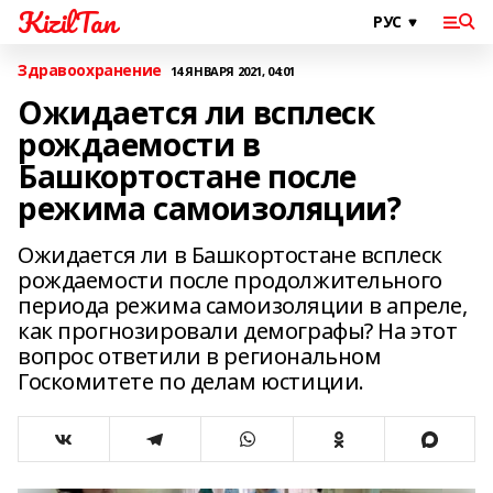
KizilTan
Здравоохранение
14 ЯНВАРЯ 2021, 04:01
Ожидается ли всплеск
рождаемости в
Башкортостане после
режима самоизоляции?
Ожидается ли в Башкортостане всплеск
рождаемости после продолжительного
периода режима самоизоляции в апреле,
как прогнозировали демографы? На этот
вопрос ответили в региональном
Госкомитете по делам юстиции.