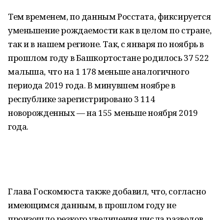
Тем временем, по данным Росстата, фиксируется
уменьшение рождаемости как в целом по стране,
так и в нашем регионе. Так, с января по ноябрь в
прошлом году в Башкортостане родилось 37 522
малыша, что на 1 178 меньше аналогичного
периода 2019 года. В минувшем ноябре в
республике зарегистрировано 3 114
новорожденных — на 155 меньше ноября 2019
года.
Глава Госкомюста также добавил, что, согласно
имеющимся данным, в прошлом году не
произошло резкого увеличения числа разводов.