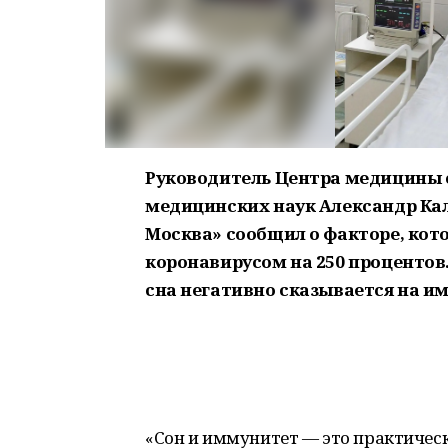
Руководитель Центра медицины с
медицинских наук Александр Ка
Москва» сообщил о факторе, кот
коронавирусом на 250 процентов.
сна негативно сказывается на и
«Сон и иммунитет — это практичес