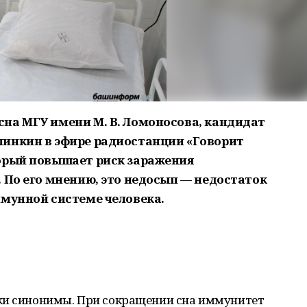
на МГУ имени М. В. Ломоносова, кандидат
линкин в эфире радиостанции «Говорит
орый повышает риск заражения
 По его мнению, это недосып — недостаток
ммунной системе человека.
ки синонимы. При сокращении сна иммунитет