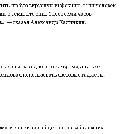
атить любую вирусную инфекцию, если человек
ю с теми, кто спит более семи часов,
ов», — сказал Александр Калинкин.
ься спать в одно и то же время, а также
мендовал использовать световые гаджеты,
м», в Башкирии общее число заболевших