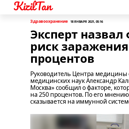
KizilTan
Здравоохранение
18 ЯНВАРЯ 2021, 05:16
Эксперт назвал
риск заражения 
процентов
Руководитель Центра медицины с
медицинских наук Александр Кал
Москва» сообщил о факторе, кот
на 250 процентов. По его мнению
сказывается на иммунной систем