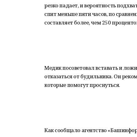
резко падает, и вероятность подхв
спит меньше пяти часов, по сравнени
составляет более, чем 250 процент
Медик посоветовал вставать и ложит
отказаться от будильника. Он реко
которые помогут проснуться.
Как сообщало агентство «Башинфор