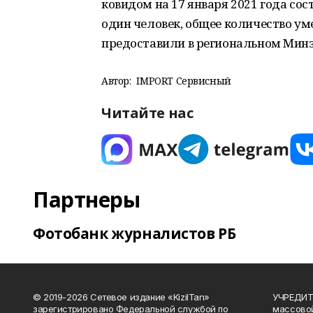
ковидом на 17 января 2021 года сос
один человек, общее количество у
предоставили в региональном Минз
Автор:
IMPORT Сервисный
Читайте нас
Партнеры
Фотобанк журналистов РБ
© 2019-2026 Сетевое издание «KizilTan»
УЧРЕДИТЕ
зарегистрировано Федеральной службой по
массово