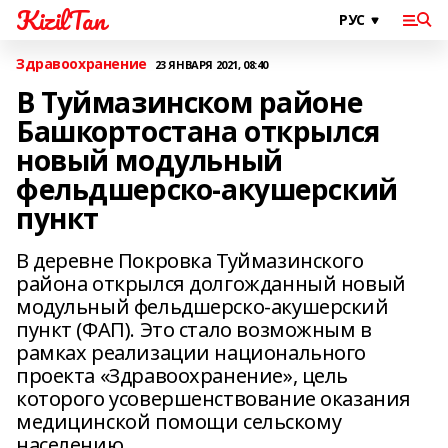
KizilTan
Здравоохранение
23 ЯНВАРЯ 2021, 08:40
В Туймазинском районе
Башкортостана открылся
новый модульный
фельдшерско-акушерский
пункт
В деревне Покровка Туймазинского
района открылся долгожданный новый
модульный фельдшерско-акушерский
пункт (ФАП). Это стало возможным в
рамках реализации национального
проекта «Здравоохранение», цель
которого усовершенствование оказания
медицинской помощи сельскому
населению.