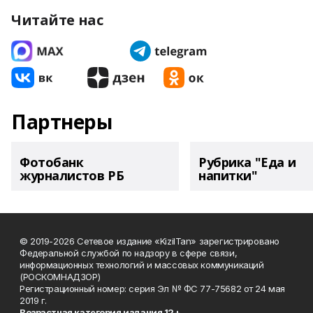
Читайте нас
Партнеры
Фотобанк
Рубрика "Еда и
журналистов РБ
напитки"
© 2019-2026 Сетевое издание «KizilTan» зарегистрировано
Федеральной службой по надзору в сфере связи,
информационных технологий и массовых коммуникаций
(РОСКОМНАДЗОР)
Регистрационный номер: серия Эл № ФС 77-75682 от 24 мая
2019 г.
Возрастная категория издания 12+