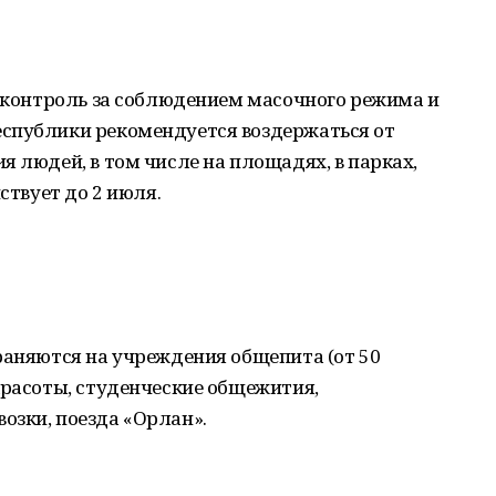
я контроль за соблюдением масочного режима и
спублики рекомендуется воздержаться от
я людей, в том числе на площадях, в парках,
ствует до 2 июля.
раняются на учреждения общепита (от 50
красоты, студенческие общежития,
озки, поезда «Орлан».