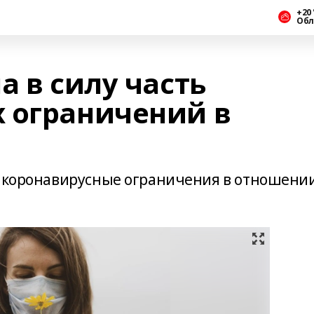
+20 
Обл
а в силу часть
 ограничений в
у коронавирусные ограничения в отношени