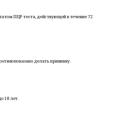
татом ПЦР-теста, действующей в течение 72
противопоказано делать прививку.
о 18 лет.