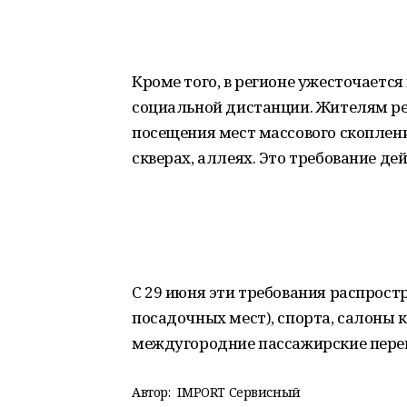
Кроме того, в регионе ужесточаетс
социальной дистанции. Жителям ре
посещения мест массового скоплени
скверах, аллеях. Это требование дей
С 29 июня эти требования распрост
посадочных мест), спорта, салоны 
междугородние пассажирские перев
Автор:
IMPORT Сервисный