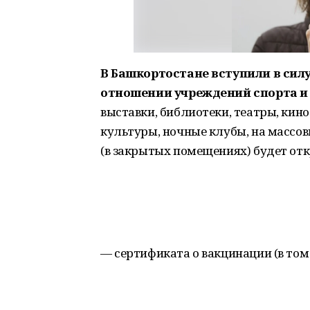
В Башкортостане вступили в сил
отношении учреждений спорта и
выставки, библиотеки, театры, кин
культуры, ночные клубы, на массо
(в закрытых помещениях) будет от
— сертификата о вакцинации (в то