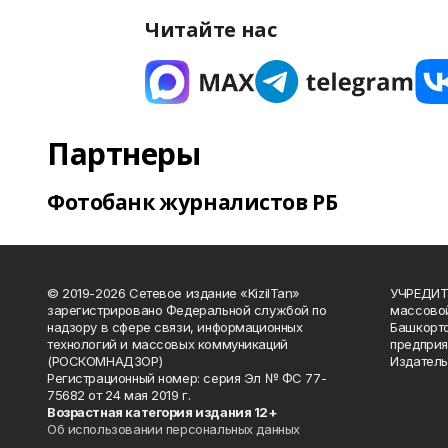
Читайте нас
Партнеры
Фотобанк журналистов РБ
© 2019-2026 Сетевое издание «KizilTan»
УЧРЕДИТЕ
зарегистрировано Федеральной службой по
массово
надзору в сфере связи, информационных
Башкорто
технологий и массовых коммуникаций
предприя
(РОСКОМНАДЗОР)
Издатель
Регистрационный номер: серия Эл № ФС 77-
75682 от 24 мая 2019 г.
Возрастная категория издания 12+
Об использовании персональных данных