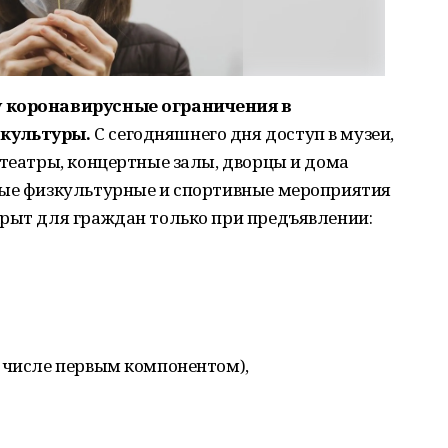
у коронавирусные ограничения в
 культуры.
С сегодняшнего дня доступ в музеи,
отеатры, концертные залы, дворцы и дома
вые физкультурные и спортивные мероприятия
крыт для граждан только при предъявлении:
м числе первым компонентом),