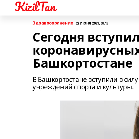
KizilTan
Здравоохранение
22 ИЮНЯ 2021, 09:15
Сегодня вступил
коронавирусных
Башкортостане
В Башкортостане вступили в сил
учреждений спорта и культуры.