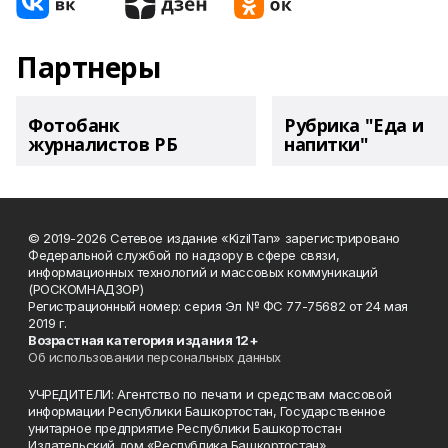
Партнеры
Фотобанк
Рубрика "Еда и
журналистов РБ
напитки"
© 2019-2026 Сетевое издание «KizilTan» зарегистрировано
Федеральной службой по надзору в сфере связи,
информационных технологий и массовых коммуникаций
(РОСКОМНАДЗОР)
Регистрационный номер: серия Эл № ФС 77-75682 от 24 мая
2019 г.
Возрастная категория издания 12+
Об использовании персональных данных
УЧРЕДИТЕЛИ: Агентство по печати и средствам массовой
информации Республики Башкортостан, Государственное
унитарное предприятие Республики Башкортостан
Издательский дом «Республика Башкортостан».