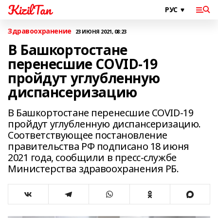
KizilTan
Здравоохранение
23 ИЮНЯ 2021, 08:23
В Башкортостане
перенесшие COVID-19
пройдут углубленную
диспансеризацию
В Башкортостане перенесшие COVID-19
пройдут углубленную диспансеризацию.
Соответствующее постановление
правительства РФ подписано 18 июня
2021 года, сообщили в пресс-службе
Министерства здравоохранения РБ.