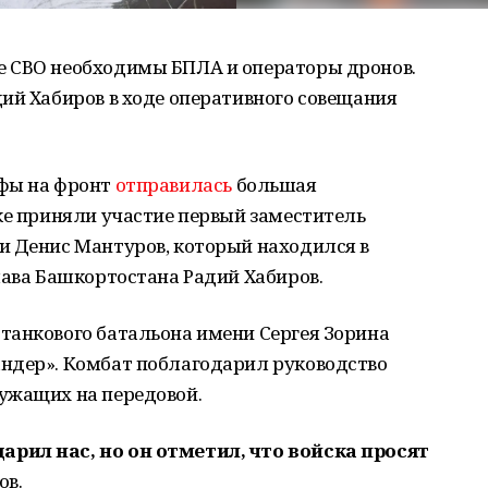
е СВО необходимы БПЛА и операторы дронов.
ий Хабиров в ходе оперативного совещания
Уфы на фронт
отправилась
большая
ке приняли участие первый заместитель
и Денис Мантуров, который находился в
лава Башкортостана Радий Хабиров.
танкового батальона имени Сергея Зорина
ндер». Комбат поблагодарил руководство
ужащих на передовой.
рил нас, но он отметил, что войска просят
ов.