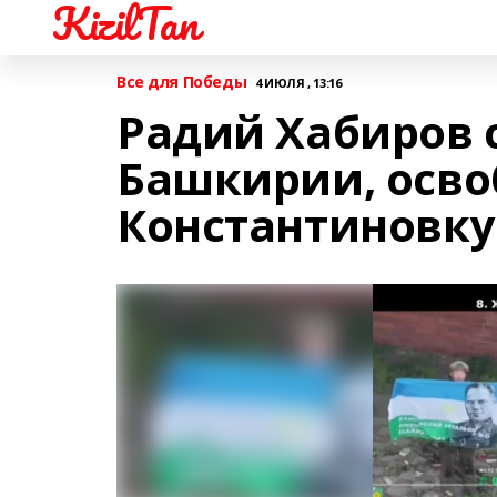
KizilTan
Все для Победы
4 ИЮЛЯ , 13:16
Радий Хабиров 
Башкирии, осв
Константиновку