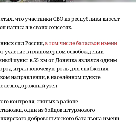
тил, что участники СВО из республики вносят
он написал в своих соцсетях.
нных сил России,
в том числе батальон имени
ют участие в планомерном освобождении
нный пункт в 55 км от Донецка являлся одним
Город играл ключевую роль для снабжения
ком направлении, в населённом пункте
елезнодорожный узел.
ого контроля, снятых в районе
тиновки, один из бойцов штурмового
шкирского добровольческого батальона имени