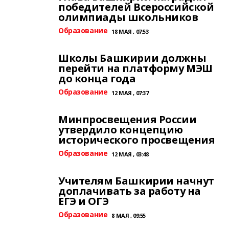
победителей Всероссийской
олимпиады школьников
Образование
18 МАЯ , 07:53
Школы Башкирии должны
перейти на платформу МЭШ
до конца года
Образование
12 МАЯ , 07:37
Минпросвещения России
утвердило концепцию
исторического просвещения
Образование
12 МАЯ , 03:48
Учителям Башкирии начнут
доплачивать за работу на
ЕГЭ и ОГЭ
Образование
8 МАЯ , 09:55