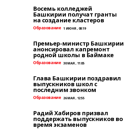
Восемь колледжей
Башкирии получат гранты
на создание кластеров
Образование
1 ИЮНЯ , 08:19
Премьер-министр Башкирии
анонсировал капремонт
родной школы в Баймаке
Образование
30 МАЯ , 11:05
Глава Башкирии поздравил
выпускников школ с
последним звонком
Образование
26 МАЯ , 12:55
Радий Хабиров призвал
поддержать выпускников во
время экзаменов