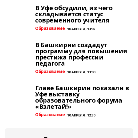
В Уфе обсудили, из чего
складывается статус
современного учителя
Образование
10 АПРЕЛЯ , 13:02
В Башкирии создадут
программу для повышения
престижа профессии
педагога
Образование
10 АПРЕЛЯ , 13:00
Главе Башкирии показали в
Уфе выставку
образовательного форума
«Взлетай!»
Образование
10 АПРЕЛЯ , 12:30