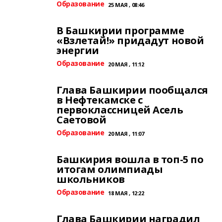
Образование
25 МАЯ , 08:46
В Башкирии программе
«Взлетай!» придадут новой
энергии
Образование
20 МАЯ , 11:12
Глава Башкирии пообщался
в Нефтекамске с
первоклассницей Асель
Саетовой
Образование
20 МАЯ , 11:07
Башкирия вошла в топ-5 по
итогам олимпиады
школьников
Образование
18 МАЯ , 12:22
Глава Башкирии наградил