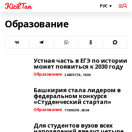
KizilTan
Образование
Устная часть в ЕГЭ по истории
может появиться к 2030 году
Образование
2 АВГУСТА , 10:30
Башкирия стала лидером в
федеральном конкурсе
«Студенческий стартап»
Образование
17 ИЮЛЯ , 05:04
Для студентов вузов всех
направлений введут четыре