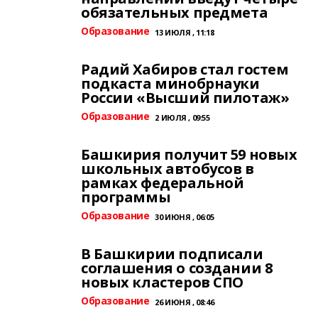
обязательных предмета
Образование
13 ИЮЛЯ , 11:18
Радий Хабиров стал гостем
подкаста минобрнауки
России «Высший пилотаж»
Образование
2 ИЮЛЯ , 09:55
Башкирия получит 59 новых
школьных автобусов в
рамках федеральной
программы
Образование
30 ИЮНЯ , 06:05
В Башкирии подписали
соглашения о создании 8
новых кластеров СПО
Образование
26 ИЮНЯ , 08:46