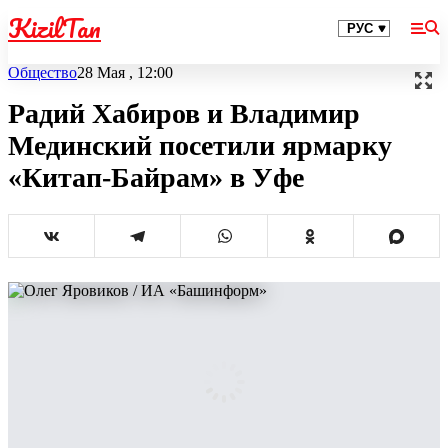
KizilTan
Общество
28 Мая , 12:00
Радий Хабиров и Владимир
Мединский посетили ярмарку
«Китап-Байрам» в Уфе