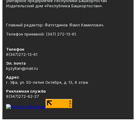
унитарное предприятие Республики Башкортостан
Издательский дом «Республика Башкортостан».
Главный редактор: Фатхтдинов Фаил Камилович.
Телефон приемной: (347) 272-13-61.
Телефон
8(347)272-13-61
Эл. почта
kyzyltan@mail.ru
Адрес
г. Уфа, ул. 50-летия Октября, д. 13, 6 этаж
Рекламная служба
8(347)272-62-27