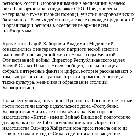
регионов России. Особое внимание в экспозиции уделено
роли Башкортостана в поддержке СВО. Представлены
материалы о гуманитарной помощи, участии добровольческих
батальонов в боевых действиях, а также о вкладе предприятий
и организаций региона в обеспечение армии всем
необходимым.
Кроме того, Радий Хабиров и Владимир Мединский
ознакомились с интерактивно-патриотической зоной и
выставкой, посвящённой жизни Уфы в годы Великой
Отечественной войны. Директор Республиканского музея
Боевой Славы Ильшат Утяев сообщил, что экспозиция
собрала интересные факты и цифры, которые рассказывают о
том, как развивались разные отрасли промышленности, а
также культура, медицина и образование столицы
Башкортостана.
Глава республики, помощник Президента России и почетные
гости посетили шатер издательского дома «Республика
Башкортостан» и издательства «Китап». Башкирское
издательство «Китап» имени Зайнаб Биишевой подготовило
для ярмарки более 150 наименований книг. Директор
издательства Эльмира Хайритдинова презентовала одно из
главных изданий года «Сила в единстве», посвященное