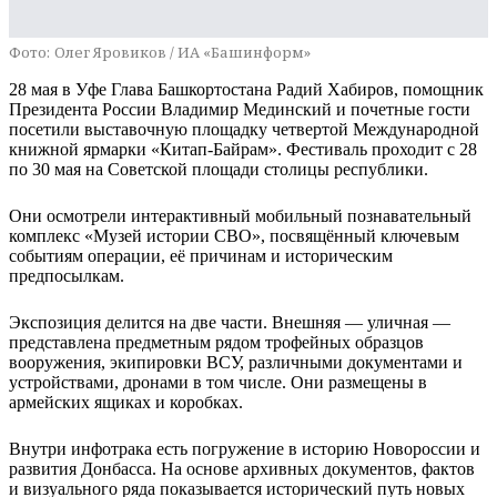
Фото:
Олег Яровиков / ИА «Башинформ»
28 мая в Уфе Глава Башкортостана Радий Хабиров, помощник
Президента России Владимир Мединский и почетные гости
посетили выставочную площадку четвертой Международной
книжной ярмарки «Китап-Байрам». Фестиваль проходит с 28
по 30 мая на Советской площади столицы республики.
Они осмотрели интерактивный мобильный познавательный
комплекс «Музей истории СВО», посвящённый ключевым
событиям операции, её причинам и историческим
предпосылкам.
Экспозиция делится на две части. Внешняя — уличная —
представлена предметным рядом трофейных образцов
вооружения, экипировки ВСУ, различными документами и
устройствами, дронами в том числе. Они размещены в
армейских ящиках и коробках.
Внутри инфотрака есть погружение в историю Новороссии и
развития Донбасса. На основе архивных документов, фактов
и визуального ряда показывается исторический путь новых