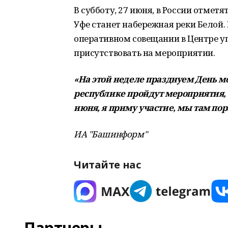
В субботу, 27 июня, в России отме
Уфе станет набережная реки Белой.
оперативном совещании в Центре у
присутствовать на мероприятии.
«На этой неделе празднуем День м
республике пройдут мероприятия,
июня, я приму участие, мы там по
ИА "Башинформ"
Читайте нас
Партнеры