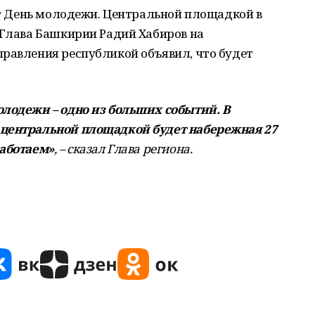
тят День молодежи. Центральной площадкой в
 Глава Башкирии Радий Хабиров на
правления республикой объявил, что будет
олодежи – одно из больших событий. В
 центральной площадкой будет набережная 27
работаем»
, – сказал Глава региона.