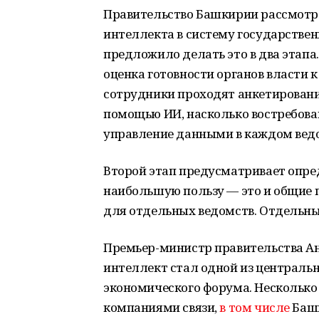
Правительство Башкирии рассмотре
интеллекта в систему государстве
предложило делать это в два этапа.
оценка готовности органов власти 
сотрудники проходят анкетирование
помощью ИИ, насколько востребован
управление данными в каждом вед
Второй этап предусматривает опред
наибольшую пользу — это и общие п
для отдельных ведомств. Отдельны
Премьер-министр правительства Ан
интеллект стал одной из централь
экономического форума. Несколько
компаниями связи,
в том числе
Баш