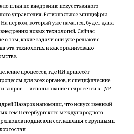
ло план по внедрению искусственного
нного управления. Региональное минцифры
 На первом, который уже начался, будет дана
к внедрению новых технологий. Сейчас
 о том, какие задачи они уже решают с
а эта технология и как организовано
омстве.
еление процессов, где ИИ принесёт
роцессы для всех органов, и специфические
й вопрос — использование нейросетей в ЦУР.
дрей Назаров напомнил, что искусственный
ных тем Петербургского международного
 регионов подписали соглашения с крупными
кортостан.