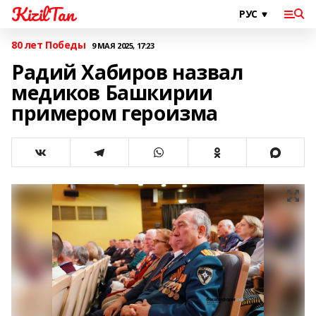
KizilTan
80 лет Победы
9 МАЯ 2025, 17:23
Радий Хабиров назвал
медиков Башкирии
примером героизма