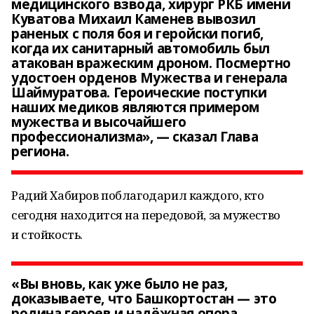
медицинского взвода, хирург РКБ имени
Куватова Михаил Каменев вывозил
раненых с поля боя и геройски погиб,
когда их санитарный автомобиль был
атакован вражеским дроном. Посмертно
удостоен орденов Мужества и генерала
Шаймуратова. Героические поступки
наших медиков являются примером
мужества и высочайшего
профессионализма», — сказал Глава
региона.
Радий Хабиров поблагодарил каждого, кто
сегодня находится на передовой, за мужество
и стойкость.
«Вы вновь, как уже было не раз,
доказываете, что Башкортостан — это
родина героев и надёжная опора