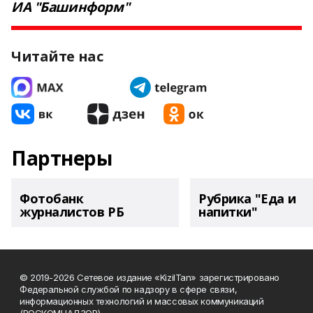
ИА "Башинформ"
Читайте нас
Партнеры
Фотобанк
Рубрика "Еда и
журналистов РБ
напитки"
© 2019-2026 Сетевое издание «KizilTan» зарегистрировано
Федеральной службой по надзору в сфере связи,
информационных технологий и массовых коммуникаций