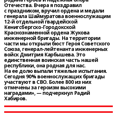
Отечества. Вчера я поздравил
с праздником, вручил ордена и медали
генерала Шаймуратова военнослужащим
12-й отдельной гвардейской
Кенигсбергско-Городокской
Краснознаменной ордена Жукова
инженерной бригады. На территории
части мы открыли бюст Героя Советского
Союза, генерал-лейтенанта инженерных
войск Дмитрия Карбышева. Это
единственная воинская часть нашей
республики, она родная для нас.
На ее долю выпали тяжелые испытания.
Сегодня 90% военнослужащих бригады
участвуют в СВО. Более 800 из них
отмечены за героизм высокими
наградами», — подчеркнул Радий
Хабиров.