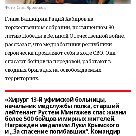
Фото:
Олег Яровиков
Глава Башкирии Радий Хабиров на
торжественном собрании, посвященном 80-
летию Победы в Великой Отечественной войне,
рассказал, что медработники республики
героически проявляют себя в ходе СВО. Они
спасают бойцов на передовой, работают в
сводных бригадах на освобождаемых
территориях.
«Хирург 13-й уфимской больницы,
начальник медслужбы полка, старший
лейтенант Рустем Мингажев спас жизни
более 500 бойцов и мирных жителей.
Награждён медалями Луки Крымского
и „За спасение погибавших“. Командир