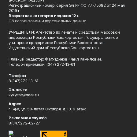
(РОСКОМНАДЗОР)
Регистрационный номер: серия Эл № ФС 77-75682 от 24 мая
2019 г.
Возрастная категория издания 12+
Об использовании персональных данных
УЧРЕДИТЕЛИ: Агентство по печати и средствам массовой
информации Республики Башкортостан, Государственное
унитарное предприятие Республики Башкортостан
Издательский дом «Республика Башкортостан».
Главный редактор: Фатхтдинов Фаил Камилович.
Телефон приемной: (347) 272-13-61.
Телефон
8(347)272-13-61
Эл. почта
kyzyltan@mail.ru
Адрес
г. Уфа, ул. 50-летия Октября, д. 13, 6 этаж
Рекламная служба
8(347)272-62-27