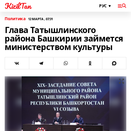
KizilTan
Политика
12 МАРТА , 07:31
Глава Татышлинского
района Башкирии займется
министерством культуры