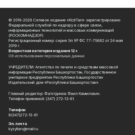
© 2019-2026 Сетевое издание «KizilTan» зарегистрировано
Федеральной службой по надзору в сфере связи,
информационных технологий и массовых коммуникаций
(РОСКОМНАДЗОР)
Регистрационный номер: серия Эл № ФС 77-75682 от 24 мая
2019 г.
Возрастная категория издания 12+
Об использовании персональных данных
УЧРЕДИТЕЛИ: Агентство по печати и средствам массовой
информации Республики Башкортостан, Государственное
унитарное предприятие Республики Башкортостан
Издательский дом «Республика Башкортостан».
Главный редактор: Фатхтдинов Фаил Камилович.
Телефон приемной: (347) 272-13-61.
Телефон
8(347)272-13-61
Эл. почта
kyzyltan@mail.ru