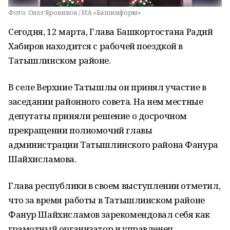
Фото:
Олег Яровиков / ИА «Башинформ»
Сегодня, 12 марта, Глава Башкортостана Радий
Хабиров находится с рабочей поездкой в
Татышлинском районе.
В селе Верхние Татышлы он принял участие в
заседании районного совета. На нем местные
депутаты приняли решение о досрочном
прекращении полномочий главы
администрации Татышлинского района Фанура
Шайхисламова.
Глава республики в своем выступлении отметил,
что за время работы в Татышлинском районе
Фанур Шайхисламов зарекомендовал себя как
грамотный организатор и управленец,