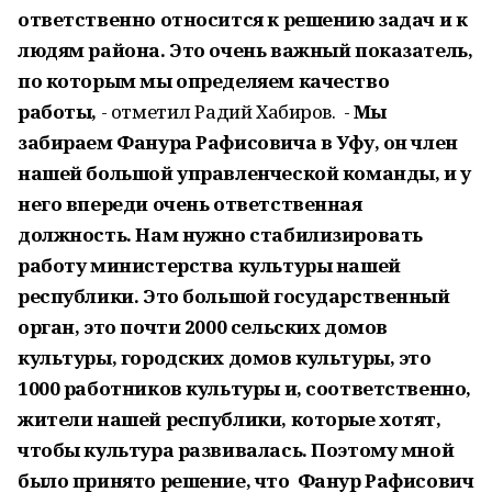
ответственно относится к решению задач и к
людям района. Это очень важный показатель,
по которым мы определяем качество
работы,
- отметил Радий Хабиров. -
Мы
забираем Фанура Рафисовича в Уфу, он член
нашей большой управленческой команды, и у
него впереди очень ответственная
должность. Нам нужно стабилизировать
работу министерства культуры нашей
республики. Это большой государственный
орган, это почти 2000 сельских домов
культуры, городских домов культуры, это
1000 работников культуры и, соответственно,
жители нашей республики, которые хотят,
чтобы культура развивалась. Поэтому мной
было принято решение, что Фанур Рафисович