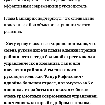
эффективный современный руководитель.
Глава Башкирии подчеркнул, что специально
приехал в район объяснить причины такого
решения.
- Хочу сразу сказать: я хорошо понимаю, что
смена руководителя главы администрации
района - это всегда большой стресс как для
управленческой команды, так и для
населения района. А смена такого
руководителя, как Фанур Рафисович -
вдвойне большой стресс, потому что за 5 с
лишним лет работы он показал себя как
очень грамотный современный управленец,
как человек, который с добром и теплом,