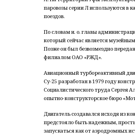
паровозы серии Л используются в ка
поездов.
По словам и. о. главы администраци
который сейчас является музейным 
Позже он был безвозмездно переда
филиалом ОАО «РЖД».
Авиационный турбореактивный дви
Су-25 разработан в 1979 году конс
Социалистического труда Сергея Ал
опытно-конструкторское бюро «Мот
Двигатель создавался исходя из к
предстояло быть надежным, просты
запускаться как от аэродромных ис