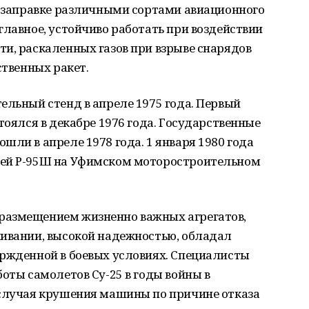
и заправке различными сортами авиационного
главное, устойчиво работать при воздействии
и, раскаленных газов при взрыве снарядов
ственных ракет.
ельный стенд в апреле 1975 года. Первый
тоялся в декабре 1976 года. Государственные
шли в апреле 1978 года. 1 января 1980 года
лей Р-95Ш на Уфимском моторостроительном
размещением жизненно важных агрегатов,
живании, высокой надежностью, обладал
ержденной в боевых условиях. Специалисты
боты самолетов Су-25 в годы войны в
 случая крушения машины по причине отказа