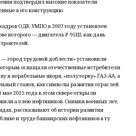
нения подтвердил высокие показатели
енные в его конструкцию.
 кадров ОДК-УМПО в 2007 году установлен
ве которого — двигатель Р-95Ш, как дань
троителей.
а — город трудовой доблести» установили
которым оснащали отечественные истребители
ку и корабельные якоря, «полуторку» ГАЗ-АА, а
льный станок, как символы развития отраслей
мае 2025 года в этом сквере открыли
жили аллею нефтяников. Снимки военных лет,
ндах, рассказывают об истории развития
лике и труде башкирских нефтяников в ту