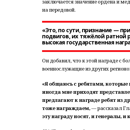
заключается значение ордена и ме
на передовой.
«Это, по сути, признание — пр
подвигов, их тяжёлой ратной р
высокая государственная нагр
Он добавил, что к этой награде с 
военнослужащие из других регионо
«Я общаюсь с ребятами, которые 
иногда мне приходят представле
предлагают к награде ребят из д
тоже награждаем,
— рассказал Гл
эту награду носят, и генералы, 