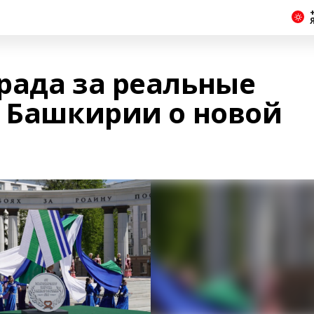
+
рада за реальные
а Башкирии о новой