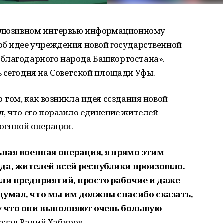
ксклюзивном интервью информационному
об идее учреждения новой государственной
благодарного народа Башкортостана».
 сегодня на Советской площади Уфы.
 том, как возникла идея создания новой
, что его поразило единение жителей
оенной операции.
ьная военная операция, я прямо этим
да, жителей всей республики произошло.
ли предприятий, просто рабочие и даже
думал, что мы им должны спасибо сказать,
у что они выполняют очень большую
азал Радий Хабиров.