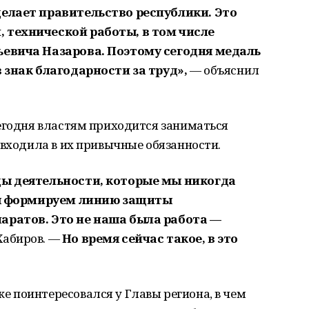
делает правительство республики. Это
 технической работы, в том числе
ьевича Назарова. Поэтому сегодня медаль
в знак благодарности за труд»,
— объяснил
сегодня властям приходится заниматься
 входила в их привычные обязанности.
ды деятельности, которые мы никогда
 мы формируем линию защиты
аратов. Это не наша была работа —
Хабиров. —
Но время сейчас такое, в это
 поинтересовался у Главы региона, в чем