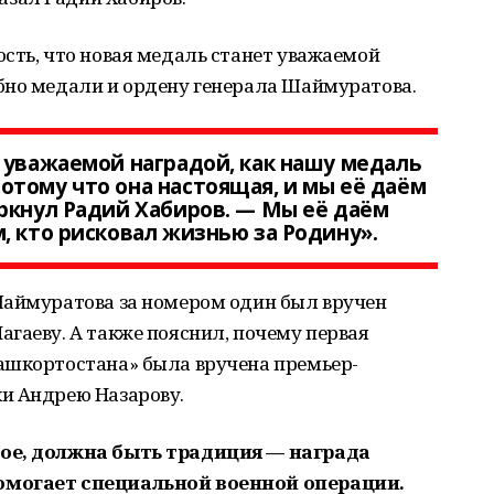
сть, что новая медаль станет уважаемой
бно медали и ордену генерала Шаймуратова.
 уважаемой наградой, как нашу медаль
тому что она настоящая, и мы её даём
ркнул Радий Хабиров. — Мы её даём
, кто рисковал жизнью за Родину».
Шаймуратова за номером один был вручен
гаеву. А также пояснил, почему первая
ашкортостана» была вручена премьер-
и Андрею Назарову.
ное, должна быть традиция — награда
омогает специальной военной операции.