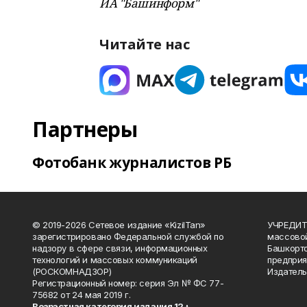
ИА "Башинформ"
Читайте нас
Партнеры
Фотобанк журналистов РБ
© 2019-2026 Сетевое издание «KizilTan»
УЧРЕДИТЕ
зарегистрировано Федеральной службой по
массово
надзору в сфере связи, информационных
Башкорто
технологий и массовых коммуникаций
предприя
(РОСКОМНАДЗОР)
Издатель
Регистрационный номер: серия Эл № ФС 77-
75682 от 24 мая 2019 г.
Возрастная категория издания 12+