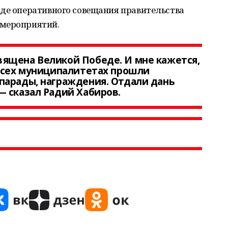
оде оперативного совещания правительства
 мероприятий.
ящена Великой Победе. И мне кажется,
 всех муниципалитетах прошли
парады, награждения. Отдали дань
 сказал Радий Хабиров.