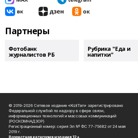
Партнеры
Фотобанк
Рубрика "Еда и
журналистов РБ
напитки"
© 2019-2026 Сетевое издание «KizilTan» зарегистрировано
Федеральной службой по надзору в сфере связи,
информационных технологий и массовых коммуникаций
(РОСКОМНАДЗОР)
Регистрационный номер: серия Эл № ФС 77-75682 от 24 мая
2019 г.
Возрастная категория издания 12+