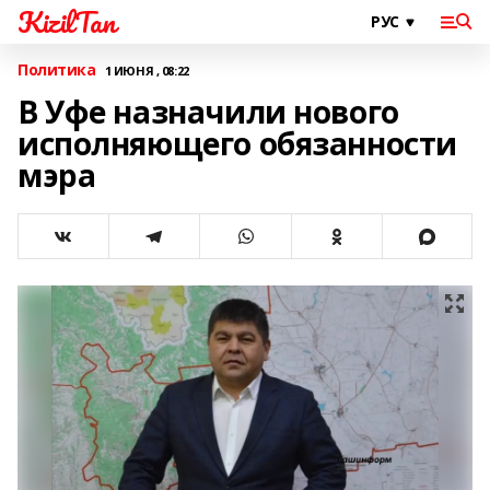
KizilTan
Политика
1 ИЮНЯ , 08:22
В Уфе назначили нового
исполняющего обязанности
мэра