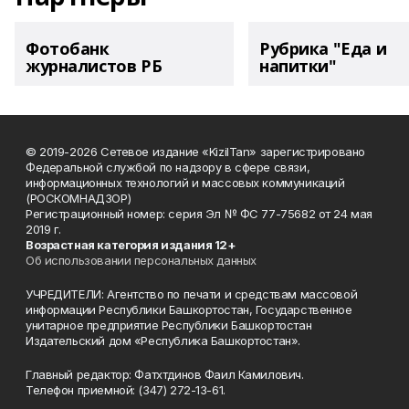
Фотобанк
Рубрика "Еда и
журналистов РБ
напитки"
© 2019-2026 Сетевое издание «KizilTan» зарегистрировано
Федеральной службой по надзору в сфере связи,
информационных технологий и массовых коммуникаций
(РОСКОМНАДЗОР)
Регистрационный номер: серия Эл № ФС 77-75682 от 24 мая
2019 г.
Возрастная категория издания 12+
Об использовании персональных данных
УЧРЕДИТЕЛИ: Агентство по печати и средствам массовой
информации Республики Башкортостан, Государственное
унитарное предприятие Республики Башкортостан
Издательский дом «Республика Башкортостан».
Главный редактор: Фатхтдинов Фаил Камилович.
Телефон приемной: (347) 272-13-61.