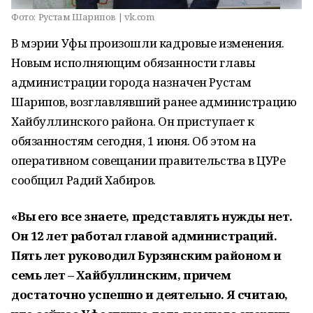
Фото:
Рустам Шарипов | vk.com
В мэрии Уфы произошли кадровые изменения.
Новым исполняющим обязанности главы
администрации города назначен Рустам
Шарипов, возглавлявший ранее администрацию
Хайбуллинского района. Он приступает к
обязанностям сегодня, 1 июня. Об этом на
оперативном совещании правительства в ЦУРе
сообщил Радий Хабиров.
«Вы его все знаете, представлять нужды нет.
Он 12 лет работал главой администраций.
Пять лет руководил Бурзянским районом и
семь лет – Хайбуллинским, причем
достаточно успешно и деятельно. Я считаю,