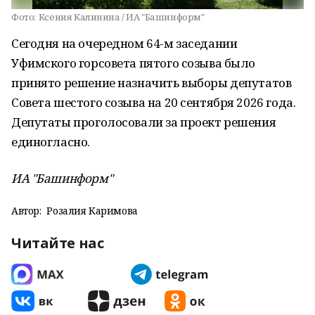
Фото:
Ксения Калинина / ИА "Башинформ"
Сегодня на очередном 64-м заседании
Уфимского горсовета пятого созыва было
принято решение назначить выборы депутатов
Совета шестого созыва на 20 сентября 2026 года.
Депутаты проголосовали за проект решения
единогласно.
ИА "Башинформ"
Автор:
Розалия Каримова
Читайте нас