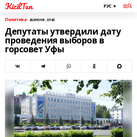
KizilTan
Политика
26 ИЮНЯ , 07:45
Депутаты утвердили дату
проведения выборов в
горсовет Уфы