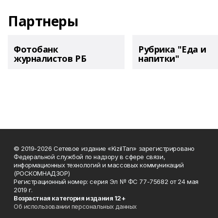
Партнеры
Фотобанк
Рубрика "Еда и
журналистов РБ
напитки"
© 2019-2026 Сетевое издание «KizilTan» зарегистрировано
Федеральной службой по надзору в сфере связи,
информационных технологий и массовых коммуникаций
(РОСКОМНАДЗОР)
Регистрационный номер: серия Эл № ФС 77-75682 от 24 мая
2019 г.
Возрастная категория издания 12+
Об использовании персональных данных